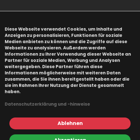
AGB
Datenschutz
Diese Webseite verwendet Cookies, um Inhalte und
Anzeigen zu personalisieren, Funktionen für soziale
Impressum
Medien anbieten zu können und die Zugriffe auf diese
Webseite zu analysieren. Außerdem werden
Informationen zu Ihrer Verwendung dieser Webseite an
Onlineshops
Partner für soziale Medien, Werbung und Analysen
weitergegeben. Diese Partner führen diese
Informationen möglicherweise mit weiteren Daten
zusammen, die Sie ihnen bereitgestellt haben oder die
Buchzone
sie im Rahmen Ihrer Nutzung der Dienste gesammelt
haben.
Officeprofi
Datenschutzerklärung und -hinweise
Emmental Shop
Ablehnen