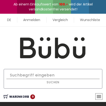
Ab einem Einkaufswert von
100.-
wird der Artikel
versandkostenfrei versendet!
DE
Anmelden
Vergleich
Wunschliste
SUCHEN
WARENKORB
0