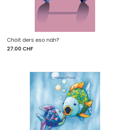
Chöit ders eso näh?
27.00 CHF