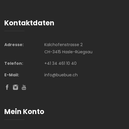
Kontaktdaten
Adresse:
Kalchofenstrasse 2
CH-3415 Hasle-Rüegsau
Telefon:
+41 34 461 10 40
E-Mail:
info@buebue.ch
Mein Konto