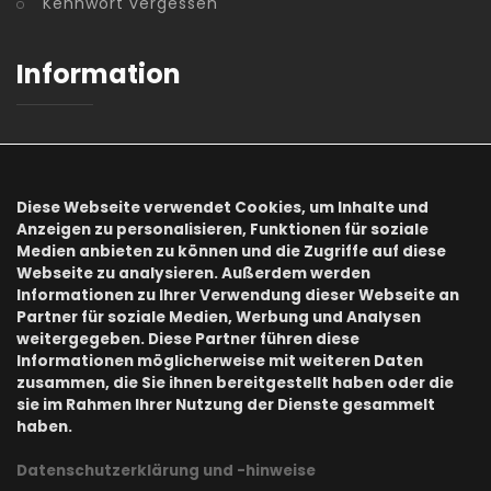
Kennwort vergessen
Information
AGB
Datenschutz
Diese Webseite verwendet Cookies, um Inhalte und
Anzeigen zu personalisieren, Funktionen für soziale
Impressum
Medien anbieten zu können und die Zugriffe auf diese
Webseite zu analysieren. Außerdem werden
Informationen zu Ihrer Verwendung dieser Webseite an
Onlineshops
Partner für soziale Medien, Werbung und Analysen
weitergegeben. Diese Partner führen diese
Informationen möglicherweise mit weiteren Daten
zusammen, die Sie ihnen bereitgestellt haben oder die
Buchzone
sie im Rahmen Ihrer Nutzung der Dienste gesammelt
haben.
Officeprofi
Datenschutzerklärung und -hinweise