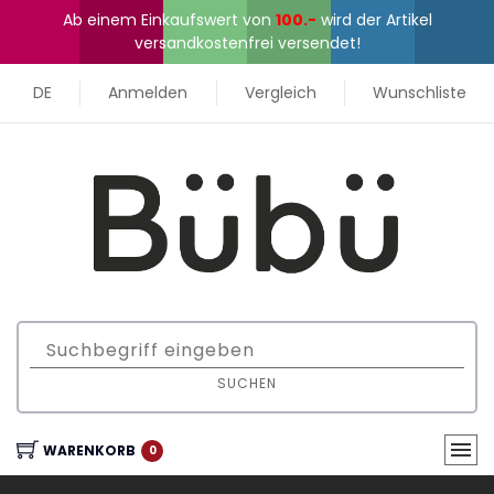
Ab einem Einkaufswert von
100.-
wird der Artikel
versandkostenfrei versendet!
DE
Anmelden
Vergleich
Wunschliste
SUCHEN
WARENKORB
0