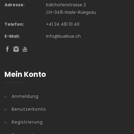
Adresse:
Kalchofenstrasse 2
CH-3415 Hasle-Rüegsau
Telefon:
+41 34 461 10 40
E-Mail:
info@buebue.ch
Mein Konto
Anmeldung
Benutzerkonto
Registrierung