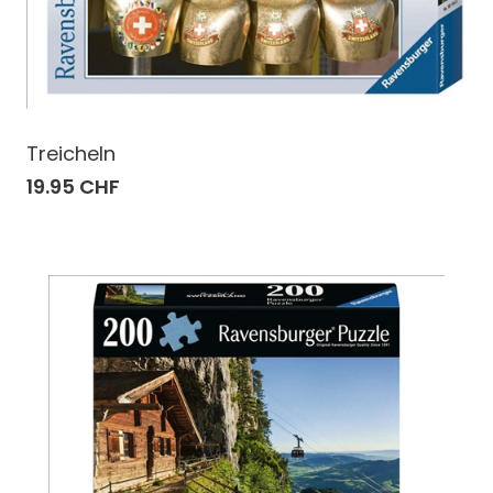
Treicheln
19.95 CHF