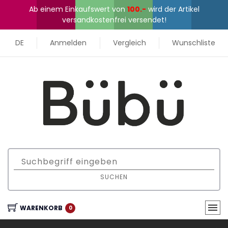
Ab einem Einkaufswert von
100.-
wird der Artikel
versandkostenfrei versendet!
DE
Anmelden
Vergleich
Wunschliste
SUCHEN
WARENKORB
0