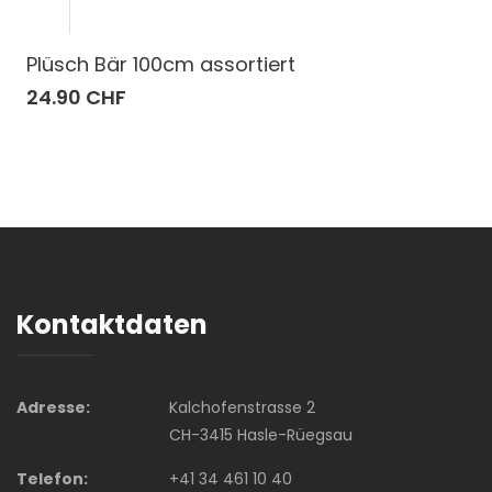
Plüsch Bär 100cm assortiert
24.90 CHF
Kontaktdaten
Adresse:
Kalchofenstrasse 2
CH-3415 Hasle-Rüegsau
Telefon:
+41 34 461 10 40