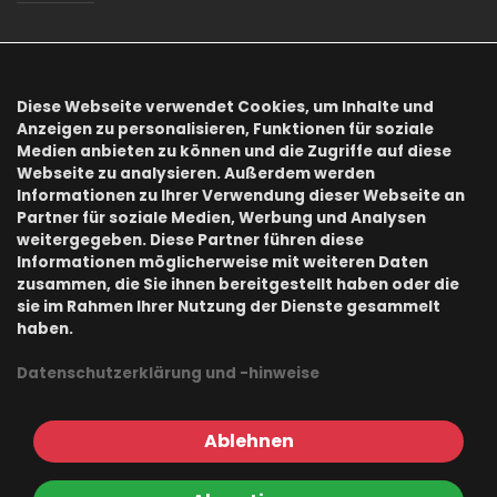
AGB
Datenschutz
Diese Webseite verwendet Cookies, um Inhalte und
Anzeigen zu personalisieren, Funktionen für soziale
Impressum
Medien anbieten zu können und die Zugriffe auf diese
Webseite zu analysieren. Außerdem werden
Informationen zu Ihrer Verwendung dieser Webseite an
Onlineshops
Partner für soziale Medien, Werbung und Analysen
weitergegeben. Diese Partner führen diese
Informationen möglicherweise mit weiteren Daten
zusammen, die Sie ihnen bereitgestellt haben oder die
Buchzone
sie im Rahmen Ihrer Nutzung der Dienste gesammelt
haben.
Officeprofi
Datenschutzerklärung und -hinweise
Emmental Shop
Ablehnen