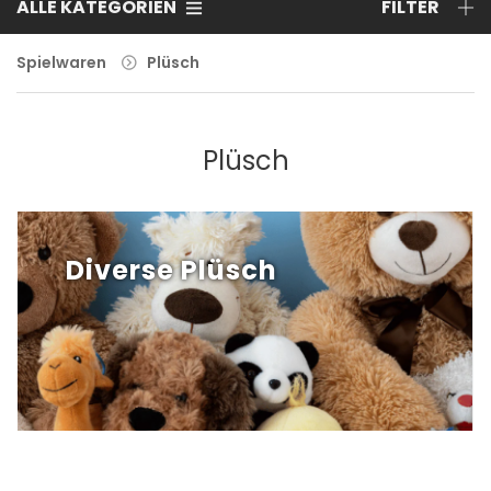
ALLE KATEGORIEN
FILTER
Spielwaren
Plüsch
Plüsch
Diverse Plüsch