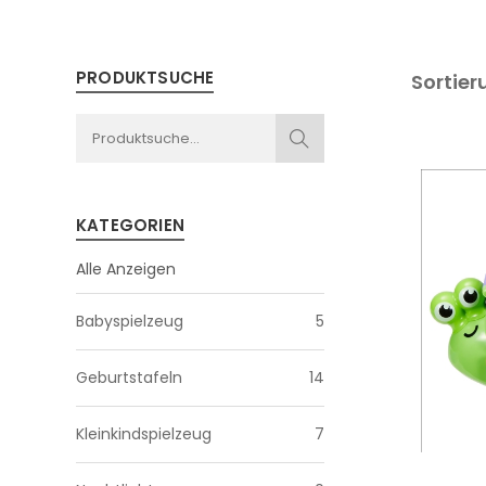
PRODUKTSUCHE
Sortier
KATEGORIEN
Alle Anzeigen
Babyspielzeug
5
Geburtstafeln
14
Kleinkindspielzeug
7