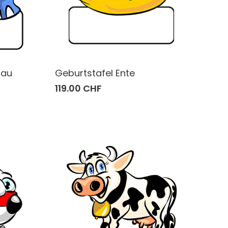
lau
Geburtstafel Ente
119.00 CHF