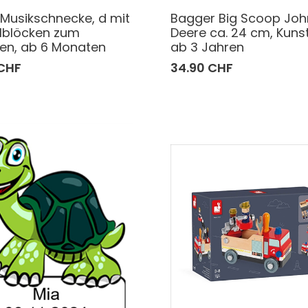
Musikschnecke, d mit
Bagger Big Scoop Joh
elblöcken zum
Deere ca. 24 cm, Kunst
ren, ab 6 Monaten
ab 3 Jahren
 CHF
34.90 CHF