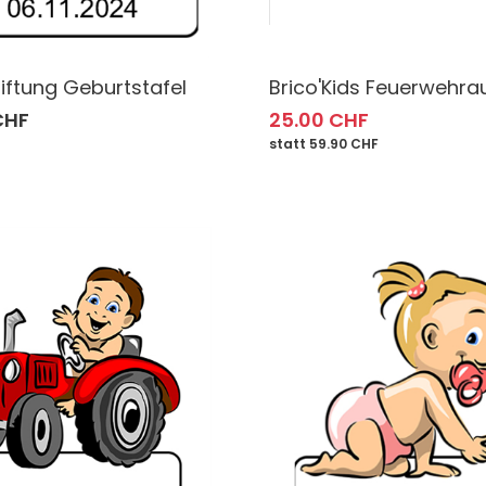
iftung Geburtstafel
Brico'Kids Feuerwehra
CHF
25.00 CHF
statt 59.90 CHF