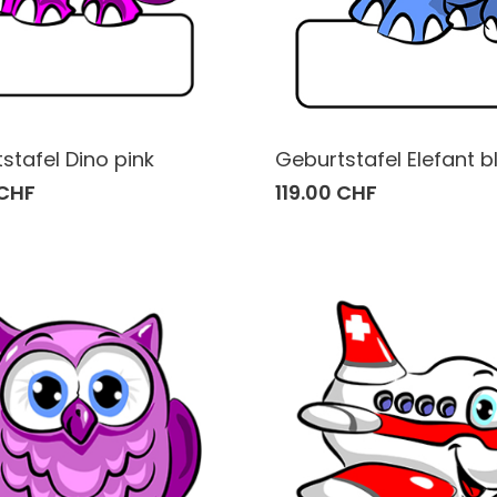
stafel Dino pink
Geburtstafel Elefant b
 CHF
119.00 CHF