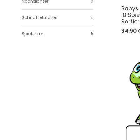
Nachtlichter
0
Babys 
10 Spi
Schnuffeltücher
4
Sortie
34.90
Spieluhren
5