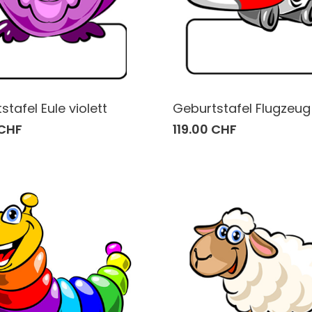
tafel Eule violett
Geburtstafel Flugzeug
 CHF
119.00 CHF