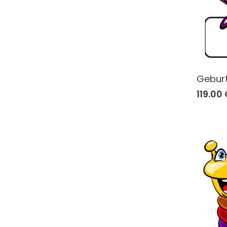
Geburts
119.00