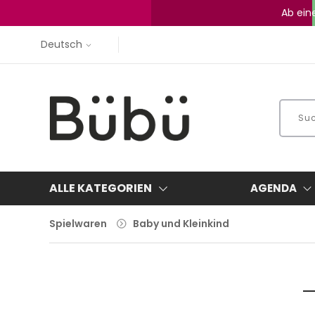
Ab ein
Deutsch
ALLE KATEGORIEN
AGENDA
Spielwaren
Baby und Kleinkind