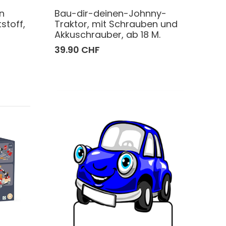
n
Bau-dir-deinen-Johnny-
stoff,
Traktor, mit Schrauben und
Akkuschrauber, ab 18 M.
39.90 CHF