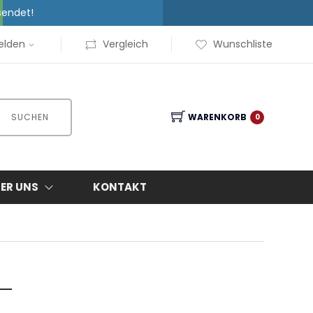
sendet!
elden
Vergleich
Wunschliste
SUCHEN
WARENKORB
0
ER UNS
KONTAKT