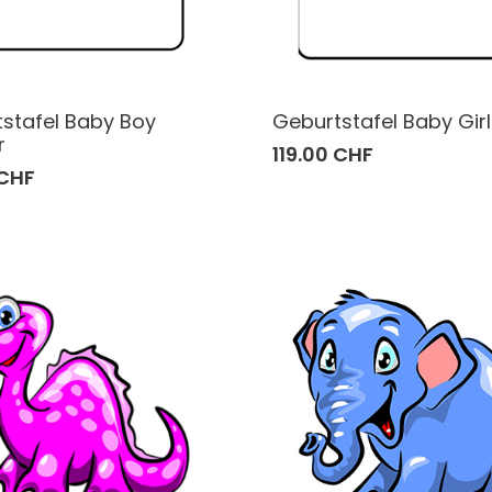
stafel Baby Boy
Geburtstafel Baby Girl
r
119.00 CHF
 CHF