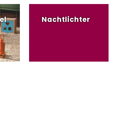
el
Nachtlichter