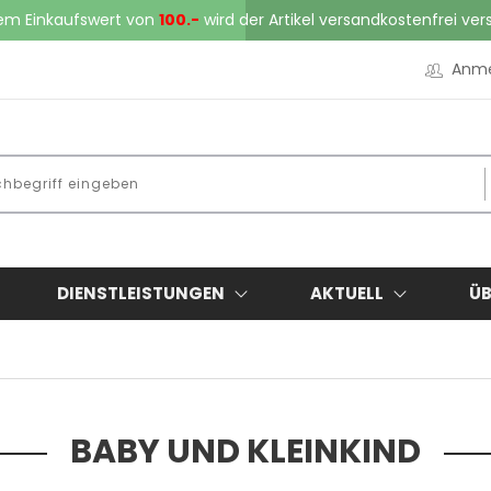
em Einkaufswert von
100.-
wird der Artikel versandkostenfrei ver
Anm
DIENSTLEISTUNGEN
AKTUELL
ÜB
BABY UND KLEINKIND