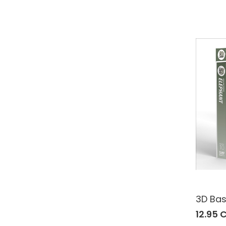
3D Bas
12.95 