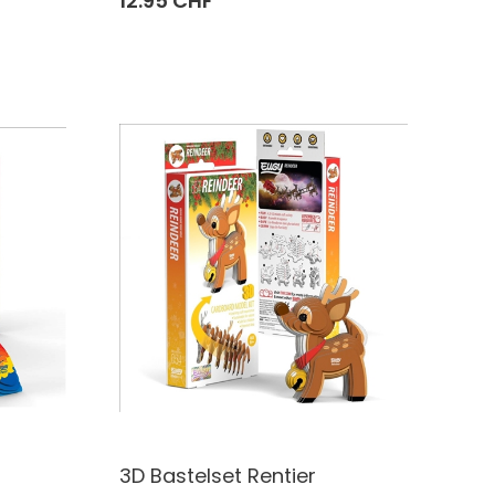
12.95 CHF
3D Bastelset Rentier