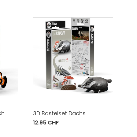
ch
3D Bastelset Dachs
12.95 CHF