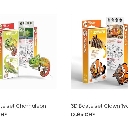
telset Chamäleon
3D Bastelset Clownfis
CHF
12.95 CHF