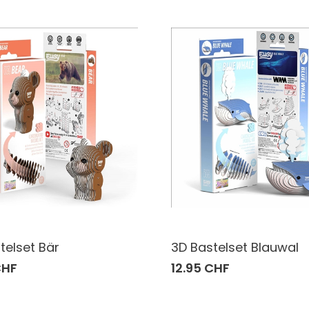
telset Bär
3D Bastelset Blauwal
CHF
12.95 CHF