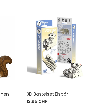
chen
3D Bastelset Eisbär
12.95 CHF