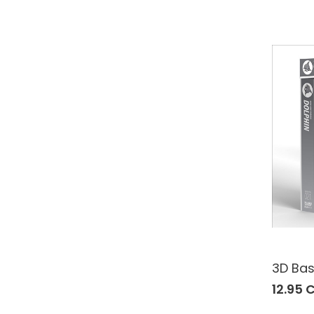
3D Bas
12.95 