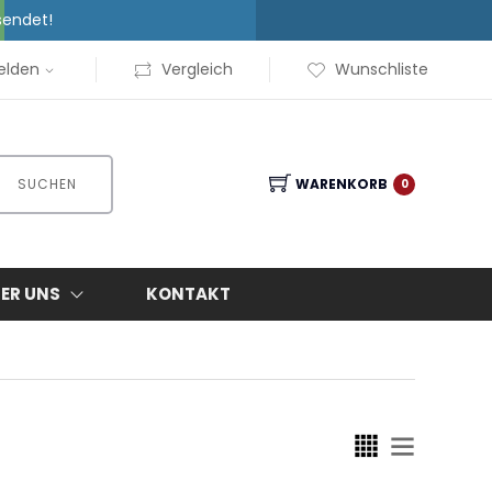
sendet!
elden
Vergleich
Wunschliste
SUCHEN
WARENKORB
0
ER UNS
KONTAKT