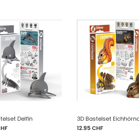
telset Delfin
3D Bastelset Eichhörn
CHF
12.95 CHF