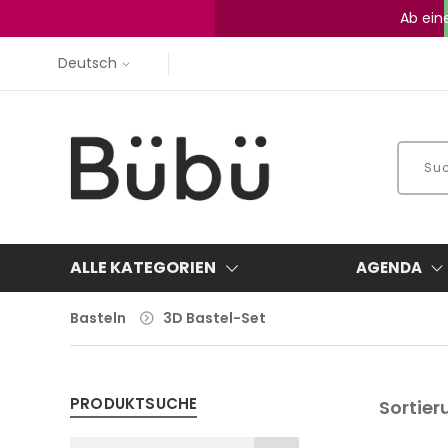
Ab ein
Deutsch
ALLE KATEGORIEN
AGENDA
Basteln
3D Bastel-Set
PRODUKTSUCHE
Sortier