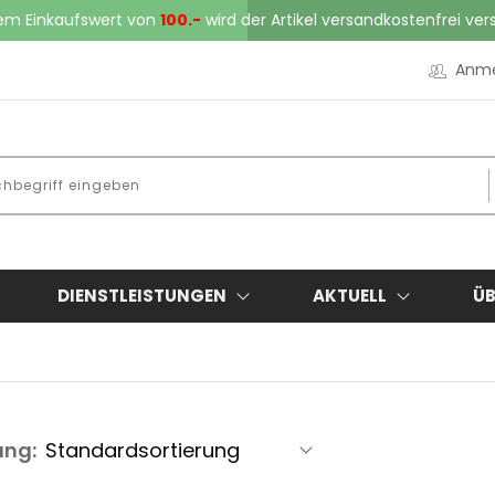
em Einkaufswert von
100.-
wird der Artikel versandkostenfrei ver
Anm
DIENSTLEISTUNGEN
AKTUELL
ÜB
ung: