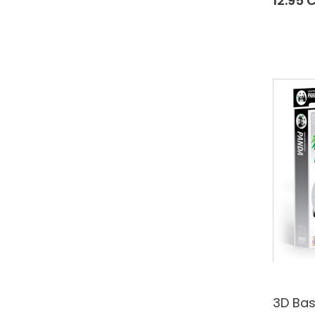
12.95 
3D Bas