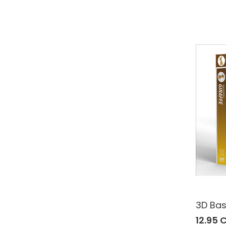
3D Bas
12.95 