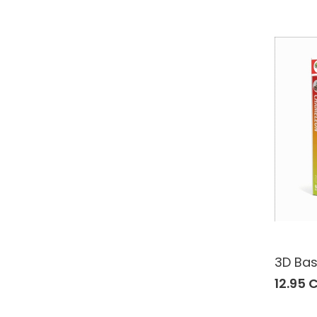
3D Bas
12.95 