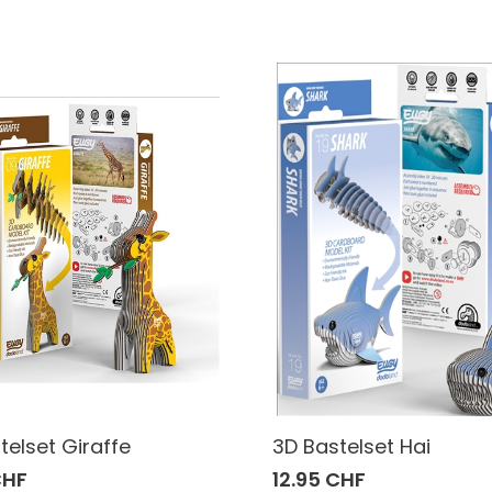
telset Giraffe
3D Bastelset Hai
CHF
12.95 CHF