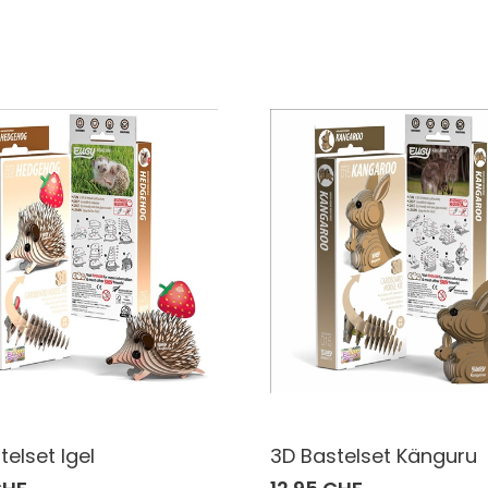
telset Igel
3D Bastelset Känguru