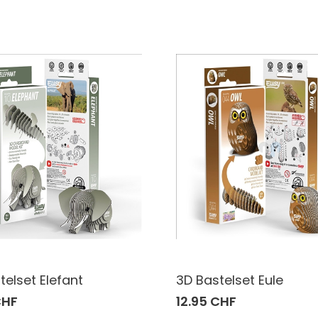
telset Elefant
3D Bastelset Eule
CHF
12.95 CHF