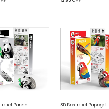
CHF
12.95 CHF
telset Panda
3D Bastelset Papagei