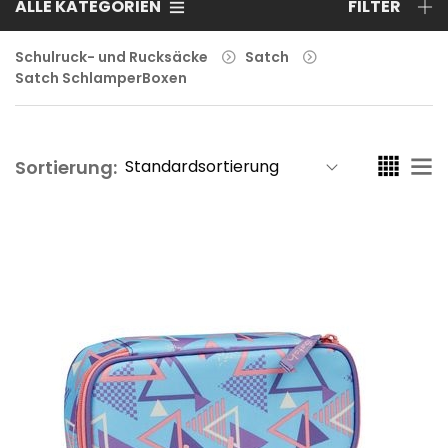
ALLE KATEGORIEN
FILTER
Schulruck- und Rucksäcke
Satch
Satch SchlamperBoxen
Sortierung: