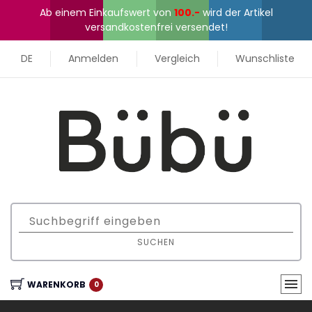
Ab einem Einkaufswert von
100.-
wird der Artikel
versandkostenfrei versendet!
DE
Anmelden
Vergleich
Wunschliste
SUCHEN
WARENKORB
0