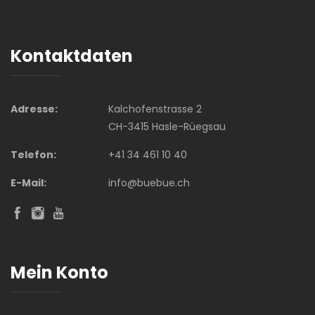
Kontaktdaten
Adresse:
Kalchofenstrasse 2
CH-3415 Hasle-Rüegsau
Telefon:
+41 34 461 10 40
E-Mail:
info@buebue.ch
Mein Konto