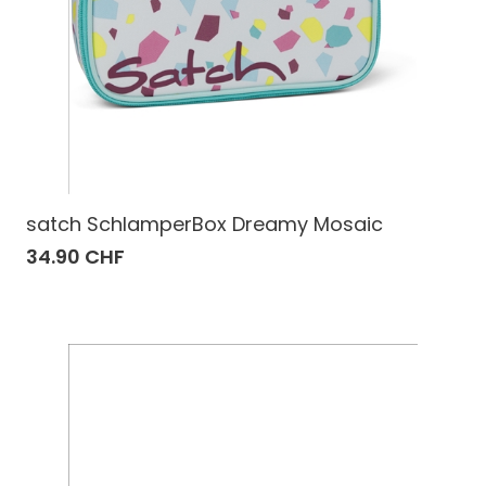
satch SchlamperBox Dreamy Mosaic
34.90 CHF