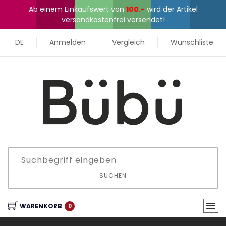
Ab einem Einkaufswert von
100.-
wird der Artikel
versandkostenfrei versendet!
DE
Anmelden
Vergleich
Wunschliste
SUCHEN
WARENKORB
0