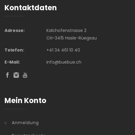
Kontaktdaten
Adresse:
Kalchofenstrasse 2
CH-3415 Hasle-Rüegsau
Telefon:
+41 34 461 10 40
E-Mail:
info@buebue.ch
Mein Konto
Anmeldung