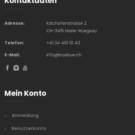
Kontaktdaten
Adresse:
Kalchofenstrasse 2
CH-3415 Hasle-Rüegsau
Telefon:
+41 34 461 10 40
E-Mail:
info@buebue.ch
Mein Konto
Anmeldung
Benutzerkonto