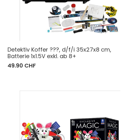
Detektiv Koffer ???, d/f/i 35x27x8 cm,
Batterie 1x1.5V exkl. ab 8+
49.90 CHF