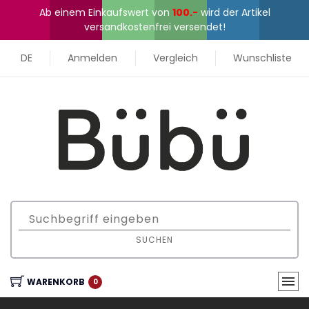
Ab einem Einkaufswert von
100.-
wird der Artikel
versandkostenfrei versendet!
DE
Anmelden
Vergleich
Wunschliste
SUCHEN
WARENKORB
0