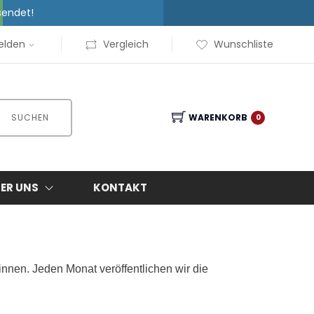
sendet!
elden
Vergleich
Wunschliste
SUCHEN
WARENKORB
0
ER UNS
KONTAKT
nnen. Jeden Monat veröffentlichen wir die