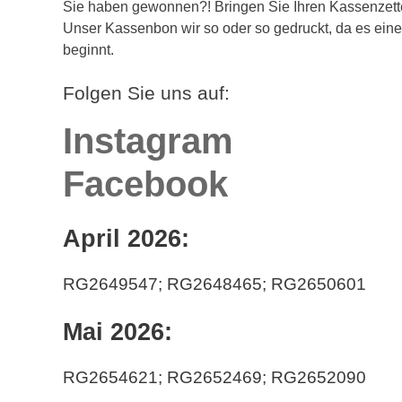
Sie haben gewonnen?! Bringen Sie Ihren Kassenzette
Unser Kassenbon wir so oder so gedruckt, da es eine P
beginnt.
Folgen Sie uns auf:
Instagram
Facebook
April 2026:
RG2649547
; RG2648465; RG2650601
Mai 2026:
RG2654621
; RG2652469; RG2652090