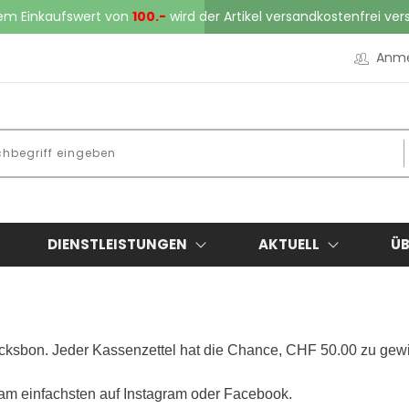
em Einkaufswert von
100.-
wird der Artikel versandkostenfrei ver
Anm
DIENSTLEISTUNGEN
AKTUELL
ÜB
cksbon. Jeder Kassenzettel hat die Chance, CHF 50.00 zu gewi
 am einfachsten auf Instagram oder Facebook.